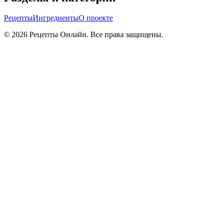
Рецепты
Ингредиенты
О проекте
©
2026
Рецепты Онлайн. Все права защищены.