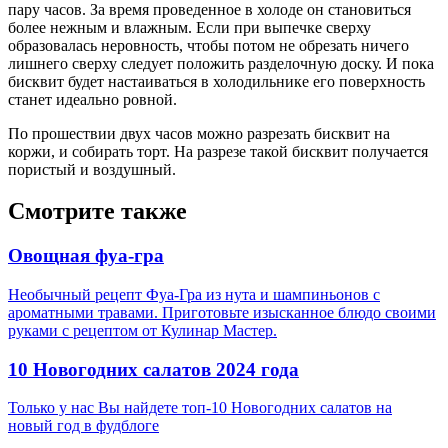
пару часов. За время проведенное в холоде он становиться
более нежным и влажным. Если при выпечке сверху
образовалась неровность, чтобы потом не обрезать ничего
лишнего сверху следует положить разделочную доску. И пока
бисквит будет настаиваться в холодильнике его поверхность
станет идеально ровной.
По прошествии двух часов можно разрезать бисквит на
коржи, и собирать торт. На разрезе такой бисквит получается
пористый и воздушный.
Смотрите также
Овощная фуа-гра
Необычный рецепт Фуа-Гра из нута и шампиньонов с
ароматными травами. Приготовьте изысканное блюдо своими
руками с рецептом от Кулинар Мастер.
10 Новогодних салатов 2024 года
Только у нас Вы найдете топ-10 Новогодних салатов на
новый год в фудблоге