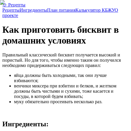
🍲 Рецепты
Рецепты
Ингредиенты
План питания
Калькулятор КБЖУ
О
проекте
Как приготовить бисквит в
домашних условиях
Правильный классический бисквит получается высокий и
пористый. Но для того, чтобы именно таким он получился
необходимо придерживаться следующих правил:
яйца должны быть холодными, так они лучше
взбиваются;
венчики миксера при взбитии и белков, и желтком
должны быть чистыми и сухими, тоже касается и
посуды, в которой будем взбивать;
муку обязательно просеивать несколько раз.
Ингредиенты: