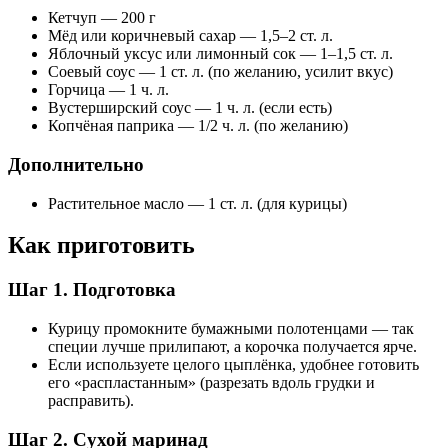
Кетчуп — 200 г
Мёд или коричневый сахар — 1,5–2 ст. л.
Яблочный уксус или лимонный сок — 1–1,5 ст. л.
Соевый соус — 1 ст. л. (по желанию, усилит вкус)
Горчица — 1 ч. л.
Вустерширский соус — 1 ч. л. (если есть)
Копчёная паприка — 1/2 ч. л. (по желанию)
Дополнительно
Растительное масло — 1 ст. л. (для курицы)
Как приготовить
Шаг 1. Подготовка
Курицу промокните бумажными полотенцами — так
специи лучше прилипают, а корочка получается ярче.
Если используете целого цыплёнка, удобнее готовить
его «распластанным» (разрезать вдоль грудки и
расправить).
Шаг 2. Сухой маринад