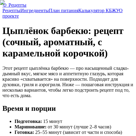
🍲 Рецепты
Рецепты
Ингредиенты
План питания
Калькулятор КБЖУ
О
проекте
Цыплёнок барбекю: рецепт
(сочный, ароматный, с
карамельной корочкой)
Этот рецепт цыплёнка барбекю — про насыщенный сладко-
дымный вкус, мягкое мясо и аппетитную глазурь, которая
красиво «схватывается» на поверхности. Подходит для
духовки, гриля и аэрогриля. Ниже — пошаговая инструкция и
несколько вариантов, чтобы легко подстроить рецепт под то,
что есть дома.
Время и порции
Подготовка:
15 минут
Маринование:
от 30 минут (лучше 2–8 часов)
Готовка:
25–55 минут (зависит от части и способа)