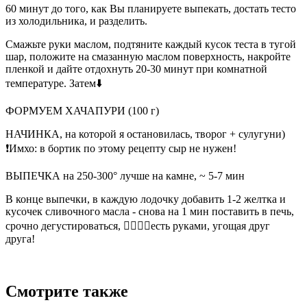
60 минут до того, как Вы планируете выпекать, достать тесто
из холодильника, и разделить.
Смажьте руки маслом, подтяните каждый кусок теста в тугой
шар, положите на смазанную маслом поверхность, накройте
пленкой и дайте отдохнуть 20-30 минут при комнатной
температуре. Затем⬇️
ФОРМУЕМ ХАЧАПУРИ (100 г)
НАЧИНКА, на которой я остановилась, творог + сулугуни)
❗️Имхо: в бортик по этому рецепту сыр не нужен!
ВЫПЕЧКА на 250-300° лучше на камне, ~ 5-7 мин
В конце выпечки, в каждую лодочку добавить 1-2 желтка и
кусочек сливочного масла - снова на 1 мин поставить в печь,
срочно дегустироваться, 👍🏻👌🏻есть руками, угощая друг
друга!
Смотрите также