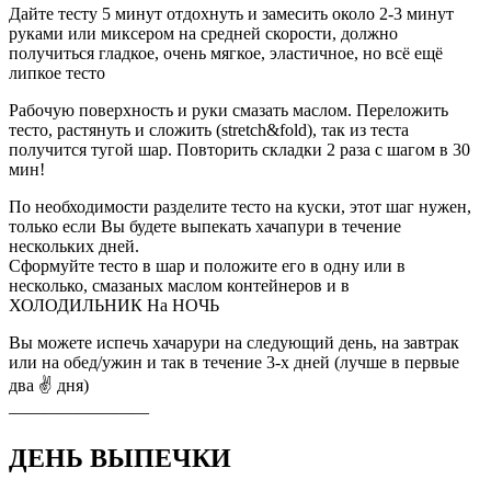
Дайте тесту 5 минут отдохнуть и замесить около 2-3 минут
руками или миксером на средней скорости, должно
получиться гладкое, очень мягкое, эластичное, но всё ещё
липкое тесто
Рабочую поверхность и руки смазать маслом. Переложить
тесто, растянуть и сложить (stretch&fold), так из теста
получится тугой шар. Повторить складки 2 раза с шагом в 30
мин!
По необходимости разделите тесто на куски, этот шаг нужен,
только если Вы будете выпекать хачапури в течение
нескольких дней.
Сформуйте тесто в шар и положите его в одну или в
несколько, смазаных маслом контейнеров и в
ХОЛОДИЛЬНИК На НОЧЬ
Вы можете испечь хачарури на следующий день, на завтрак
или на обед/ужин и так в течение 3-х дней (лучше в первые
два ✌️ дня)
————————
ДЕНЬ ВЫПЕЧКИ