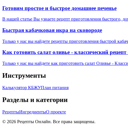
Готовим простое и быстрое домашнее печенье
В нашей статье Вы узнаете рецепт приготовления быстрого, д
Быстрая кабачковая икра на сковороде
Только у нас вы найдете рецепты приготовления быстрой каба
Как готовить салат оливье - классический рецепт
Только у нас вы найдете как приготовить салат Оливье - Класс
Инструменты
Калькулятор КБЖУ
План питания
Разделы и категории
Рецепты
Ингредиенты
О проекте
©
2026
Рецепты Онлайн. Все права защищены.