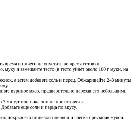
ь время и ничего не упустить во время готовки.
 муку и замешайте тесто (в тесто уйдёт около 100 г муки, на
чеснок, а затем добавьте соль и перец. Обжаривайте 2–3 минуты
ону.
пьте куриное мясо, предварительно нарезав его небольшими
 3 минут или пока они не приготовятся.
 Добавьте еще соли и перца по вкусу.
ьно покрыв его пищевой плёнкой и слегка присыпав мукой.