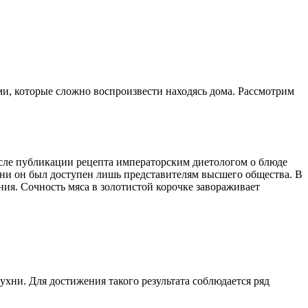
и, которые сложно воспроизвести находясь дома. Рассмотрим
осле публикации рецепта императорским диетологом о блюде
ни он был доступен лишь представителям высшего общества. В
ния. Сочность мяса в золотистой корочке завораживает
хни. Для достижения такого результата соблюдается ряд