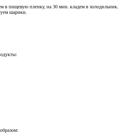
м в пищевую пленку, на 30 мин. кладем в холодильник.
руем шарики.
родукты:
образом: