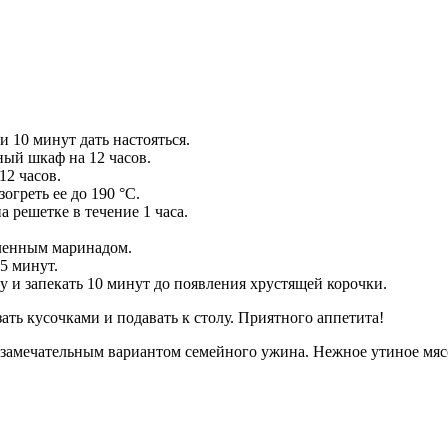
 10 минут дать настояться.
ный шкаф на 12 часов.
12 часов.
огреть ее до 190 °C.
а решетке в течение 1 часа.
вленным маринадом.
5 минут.
у и запекать 10 минут до появления хрустящей корочки.
зать кусочками и подавать к столу. Приятного аппетита!
 замечательным вариантом семейного ужина. Нежное утиное мясо