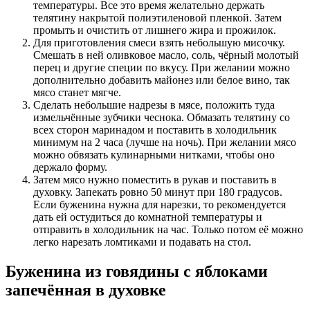
температуры. Все это время желательно держать
телятину накрытой полиэтиленовой пленкой. Затем
промыть и очистить от лишнего жира и прожилок.
Для приготовления смеси взять небольшую мисочку.
Смешать в ней оливковое масло, соль, чёрный молотый
перец и другие специи по вкусу. При желании можно
дополнительно добавить майонез или белое вино, так
мясо станет мягче.
Сделать небольшие надрезы в мясе, положить туда
измельчённые зубчики чеснока. Обмазать телятину со
всех сторон маринадом и поставить в холодильник
минимум на 2 часа (лучше на ночь). При желании мясо
можно обвязать кулинарными нитками, чтобы оно
держало форму.
Затем мясо нужно поместить в рукав и поставить в
духовку. Запекать ровно 50 минут при 180 градусов.
Если буженина нужна для нарезки, то рекомендуется
дать ей остудиться до комнатной температуры и
отправить в холодильник на час. Только потом её можно
легко нарезать ломтиками и подавать на стол.
Буженина из говядины с яблоками
запечённая в духовке