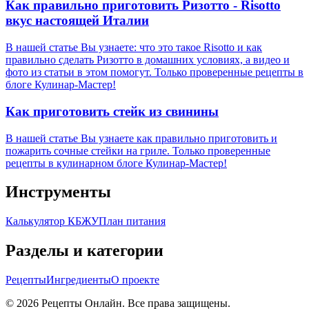
Как правильно приготовить Ризотто - Risotto
вкус настоящей Италии
В нашей статье Вы узнаете: что это такое Risotto и как
правильно сделать Ризотто в домашних условиях, а видео и
фото из статьи в этом помогут. Только проверенные рецепты в
блоге Кулинар-Мастер!
Как приготовить стейк из свинины
В нашей статье Вы узнаете как правильно приготовить и
пожарить сочные стейки на гриле. Только проверенные
рецепты в кулинарном блоге Кулинар-Мастер!
Инструменты
Калькулятор КБЖУ
План питания
Разделы и категории
Рецепты
Ингредиенты
О проекте
©
2026
Рецепты Онлайн. Все права защищены.