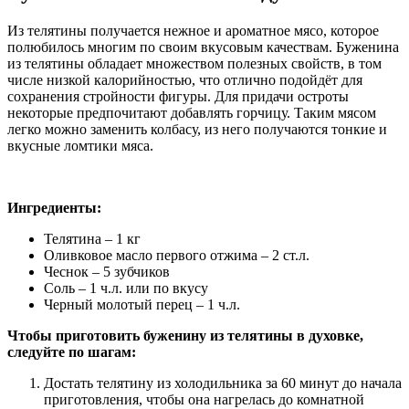
Из телятины получается нежное и ароматное мясо, которое
полюбилось многим по своим вкусовым качествам. Буженина
из телятины обладает множеством полезных свойств, в том
числе низкой калорийностью, что отлично подойдёт для
сохранения стройности фигуры. Для придачи остроты
некоторые предпочитают добавлять горчицу. Таким мясом
легко можно заменить колбасу, из него получаются тонкие и
вкусные ломтики мяса.
Ингредиенты:
Телятина – 1 кг
Оливковое масло первого отжима – 2 ст.л.
Чеснок – 5 зубчиков
Соль – 1 ч.л. или по вкусу
Черный молотый перец – 1 ч.л.
Чтобы приготовить буженину из телятины в духовке,
следуйте по шагам:
Достать телятину из холодильника за 60 минут до начала
приготовления, чтобы она нагрелась до комнатной