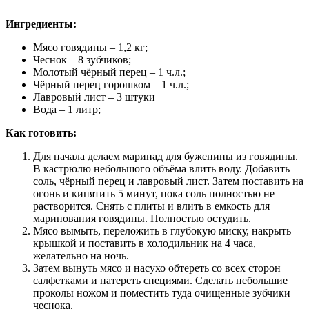
Ингредиенты:
Мясо говядины – 1,2 кг;
Чеснок – 8 зубчиков;
Молотый чёрный перец – 1 ч.л.;
Чёрный перец горошком – 1 ч.л.;
Лавровый лист – 3 штуки
Вода – 1 литр;
Как готовить:
Для начала делаем маринад для буженины из говядины.
В кастрюлю небольшого объёма влить воду. Добавить
соль, чёрный перец и лавровый лист. Затем поставить на
огонь и кипятить 5 минут, пока соль полностью не
растворится. Снять с плиты и влить в емкость для
маринования говядины. Полностью остудить.
Мясо вымыть, переложить в глубокую миску, накрыть
крышкой и поставить в холодильник на 4 часа,
желательно на ночь.
Затем вынуть мясо и насухо обтереть со всех сторон
салфетками и натереть специями. Сделать небольшие
проколы ножом и поместить туда очищенные зубчики
чеснока.