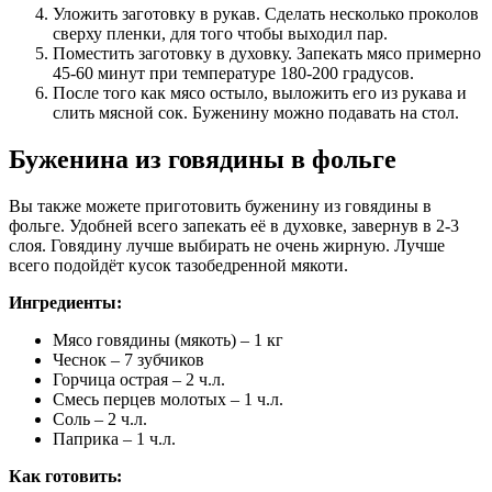
Уложить заготовку в рукав. Сделать несколько проколов
сверху пленки, для того чтобы выходил пар.
Поместить заготовку в духовку. Запекать мясо примерно
45-60 минут при температуре 180-200 градусов.
После того как мясо остыло, выложить его из рукава и
слить мясной сок. Буженину можно подавать на стол.
Буженина из говядины в фольге
Вы также можете приготовить буженину из говядины в
фольге. Удобней всего запекать её в духовке, завернув в 2-3
слоя. Говядину лучше выбирать не очень жирную. Лучше
всего подойдёт кусок тазобедренной мякоти.
Ингредиенты:
Мясо говядины (мякоть) – 1 кг
Чеснок – 7 зубчиков
Горчица острая – 2 ч.л.
Смесь перцев молотых – 1 ч.л.
Соль – 2 ч.л.
Паприка – 1 ч.л.
Как готовить: