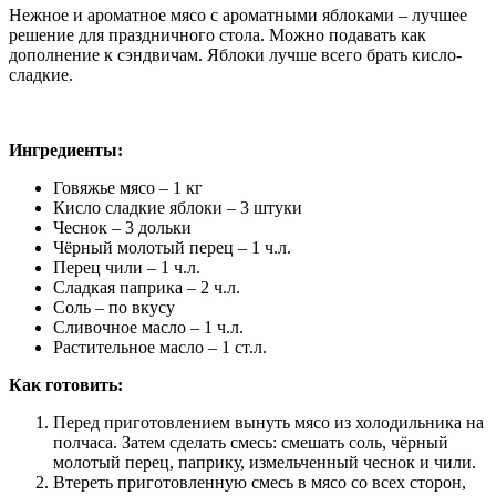
Нежное и ароматное мясо с ароматными яблоками – лучшее
решение для праздничного стола. Можно подавать как
дополнение к сэндвичам. Яблоки лучше всего брать кисло-
сладкие.
Ингредиенты:
Говяжье мясо – 1 кг
Кисло сладкие яблоки – 3 штуки
Чеснок – 3 дольки
Чёрный молотый перец – 1 ч.л.
Перец чили – 1 ч.л.
Сладкая паприка – 2 ч.л.
Соль – по вкусу
Сливочное масло – 1 ч.л.
Растительное масло – 1 ст.л.
Как готовить:
Перед приготовлением вынуть мясо из холодильника на
полчаса. Затем сделать смесь: смешать соль, чёрный
молотый перец, паприку, измельченный чеснок и чили.
Втереть приготовленную смесь в мясо со всех сторон,