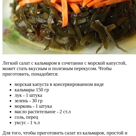
Легкий салат с кальмаром в сочетании с морской капустой,
может стать вкусным и полезным перекусом. Чтобы
приготовить, понадобятся:
морская капуста в консервированном виде
кальмары 150 гр
лук - 1 штука
зелень - 30 гр
морковь - 1 штука
масло растительное - 2 ст.л
соль, перец
уксус - 1 ч.л
Для того, чтобы приготовить салат из кальмаров, простой и