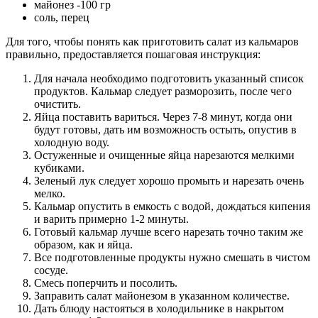
майонез -100 гр
соль, перец
Для того, чтобы понять как приготовить салат из кальмаров
правильно, предоставляется пошаговая инструкция:
Для начала необходимо подготовить указанный список
продуктов. Кальмар следует разморозить, после чего
очистить.
Яйца поставить вариться. Через 7-8 минут, когда они
будут готовы, дать им возможность остыть, опустив в
холодную воду.
Остуженные и очищенные яйца нарезаются мелкими
кубиками.
Зеленый лук следует хорошо промыть и нарезать очень
мелко.
Кальмар опустить в емкость с водой, дождаться кипения
и варить примерно 1-2 минуты.
Готовый кальмар лучше всего нарезать точно таким же
образом, как и яйца.
Все подготовленные продукты нужно смешать в чистом
сосуде.
Смесь поперчить и посолить.
Заправить салат майонезом в указанном количестве.
Дать блюду настояться в холодильнике в накрытом