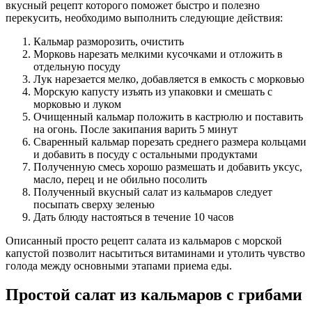
вкусный рецепт которого поможет быстро и полезно
перекусить, необходимо выполнить следующие действия:
Кальмар разморозить, очистить
Морковь нарезать мелкими кусочками и отложить в
отдельную посуду
Лук нарезается мелко, добавляется в емкость с морковью
Морскую капусту изъять из упаковки и смешать с
морковью и луком
Очищенный кальмар положить в кастрюлю и поставить
на огонь. После закипания варить 5 минут
Сваренный кальмар порезать среднего размера кольцами
и добавить в посуду с остальными продуктами
Полученную смесь хорошо размешать и добавить уксус,
масло, перец и не обильно посолить
Полученный вкусный салат из кальмаров следует
посыпать сверху зеленью
Дать блюду настояться в течение 10 часов
Описанный просто рецепт салата из кальмаров с морской
капустой позволит насытиться витаминами и утолить чувство
голода между основными этапами приема еды.
Простой салат из кальмаров с грибами