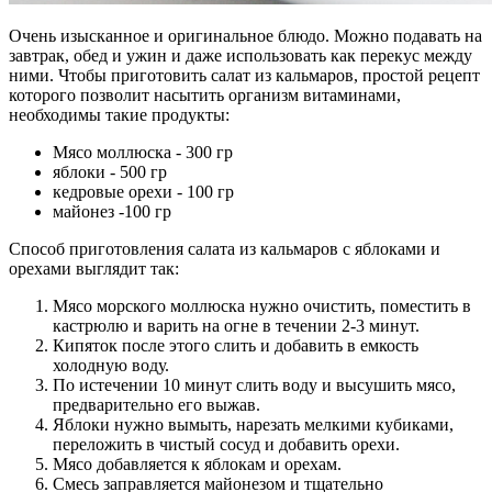
Очень изысканное и оригинальное блюдо. Можно подавать на
завтрак, обед и ужин и даже использовать как перекус между
ними. Чтобы приготовить салат из кальмаров, простой рецепт
которого позволит насытить организм витаминами,
необходимы такие продукты:
Мясо моллюска - 300 гр
яблоки - 500 гр
кедровые орехи - 100 гр
майонез -100 гр
Способ приготовления салата из кальмаров с яблоками и
орехами выглядит так:
Мясо морского моллюска нужно очистить, поместить в
кастрюлю и варить на огне в течении 2-3 минут.
Кипяток после этого слить и добавить в емкость
холодную воду.
По истечении 10 минут слить воду и высушить мясо,
предварительно его выжав.
Яблоки нужно вымыть, нарезать мелкими кубиками,
переложить в чистый сосуд и добавить орехи.
Мясо добавляется к яблокам и орехам.
Смесь заправляется майонезом и тщательно