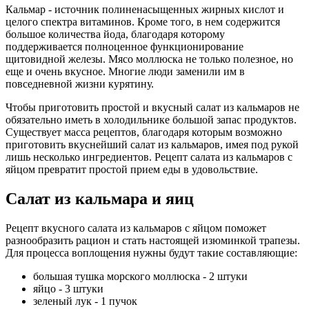
Кальмар - источник полиненасыщенных жирных кислот и
целого спектра витаминов. Кроме того, в нем содержится
большое количества йода, благодаря которому
поддерживается полноценное функционирование
щитовидной железы. Мясо моллюска не только полезное, но
еще и очень вкусное. Многие люди заменили им в
повседневной жизни курятину.
Чтобы приготовить простой и вкусный салат из кальмаров не
обязательно иметь в холодильнике большой запас продуктов.
Существует масса рецептов, благодаря которым возможно
приготовить вкуснейший салат из кальмаров, имея под рукой
лишь несколько ингредиентов. Рецепт салата из кальмаров с
яйцом превратит простой прием еды в удовольствие.
Салат из кальмара и яиц
Рецепт вкусного салата из кальмаров с яйцом поможет
разнообразить рацион и стать настоящей изюминкой трапезы.
Для процесса воплощения нужны будут такие составляющие:
большая тушка морского моллюска - 2 штуки
яйцо - 3 штуки
зеленый лук - 1 пучок