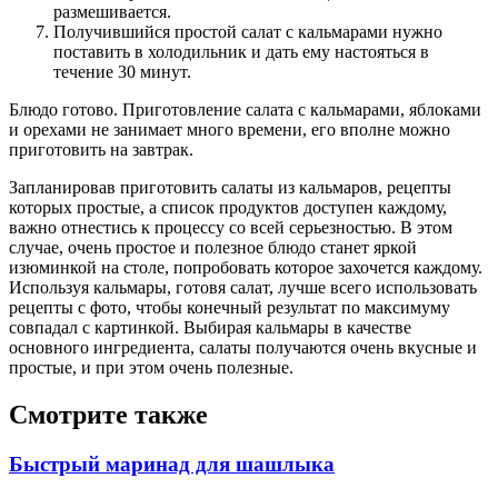
размешивается.
Получившийся простой салат с кальмарами нужно
поставить в холодильник и дать ему настояться в
течение 30 минут.
Блюдо готово. Приготовление салата с кальмарами, яблоками
и орехами не занимает много времени, его вполне можно
приготовить на завтрак.
Запланировав приготовить салаты из кальмаров, рецепты
которых простые, а список продуктов доступен каждому,
важно отнестись к процессу со всей серьезностью. В этом
случае, очень простое и полезное блюдо станет яркой
изюминкой на столе, попробовать которое захочется каждому.
Используя кальмары, готовя салат, лучше всего использовать
рецепты с фото, чтобы конечный результат по максимуму
совпадал с картинкой. Выбирая кальмары в качестве
основного ингредиента, салаты получаются очень вкусные и
простые, и при этом очень полезные.
Смотрите также
Быстрый маринад для шашлыка