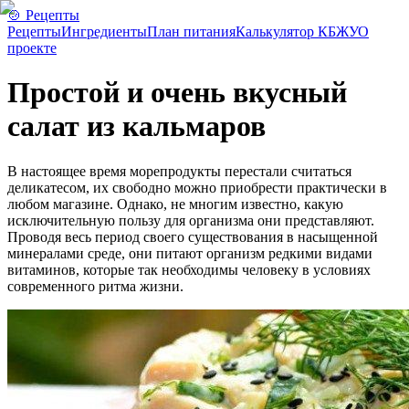
🍲 Рецепты
Рецепты
Ингредиенты
План питания
Калькулятор КБЖУ
О
проекте
Простой и очень вкусный
салат из кальмаров
В настоящее время морепродукты перестали считаться
деликатесом, их свободно можно приобрести практически в
любом магазине. Однако, не многим известно, какую
исключительную пользу для организма они представляют.
Проводя весь период своего существования в насыщенной
минералами среде, они питают организм редкими видами
витаминов, которые так необходимы человеку в условиях
современного ритма жизни.