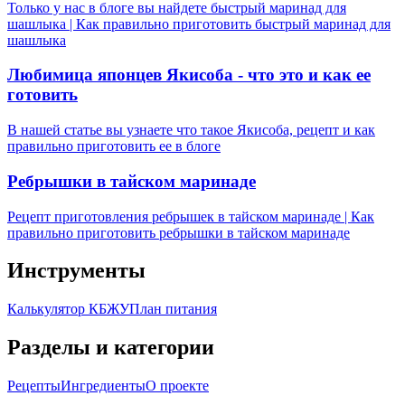
Только у нас в блоге вы найдете быстрый маринад для
шашлыка | Как правильно приготовить быстрый маринад для
шашлыка
Любимица японцев Якисоба - что это и как ее
готовить
В нашей статье вы узнаете что такое Якисоба, рецепт и как
правильно приготовить ее в блоге
Ребрышки в тайском маринаде
Рецепт приготовления ребрышек в тайском маринаде | Как
правильно приготовить ребрышки в тайском маринаде
Инструменты
Калькулятор КБЖУ
План питания
Разделы и категории
Рецепты
Ингредиенты
О проекте